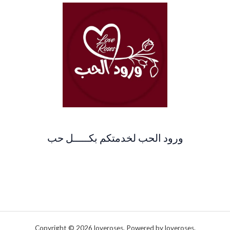
ورود الحب لخدمتكم بكـــــل حب
Copyright © 2026 loveroses. Powered by loveroses.