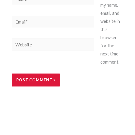
my name,
email, and
Email*
website in
this
browser
Website
for the
next time I
comment.