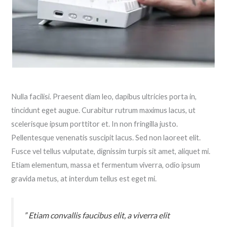
Nulla facilisi. Praesent diam leo, dapibus ultricies porta in,
tincidunt eget augue. Curabitur rutrum maximus lacus, ut
scelerisque ipsum porttitor et. In non fringilla justo.
Pellentesque venenatis suscipit lacus. Sed non laoreet elit.
Fusce vel tellus vulputate, dignissim turpis sit amet, aliquet mi.
Etiam elementum, massa et fermentum viverra, odio ipsum
gravida metus, at interdum tellus est eget mi.
” Etiam convallis faucibus elit, a viverra elit