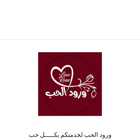
ورود الحب لخدمتكم بكـــــل حب