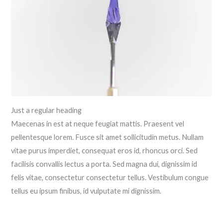
Just a regular heading
Maecenas in est at neque feugiat mattis. Praesent vel
pellentesque lorem. Fusce sit amet sollicitudin metus. Nullam
vitae purus imperdiet, consequat eros id, rhoncus orci. Sed
facilisis convallis lectus a porta. Sed magna dui, dignissim id
felis vitae, consectetur consectetur tellus. Vestibulum congue
tellus eu ipsum finibus, id vulputate mi dignissim.