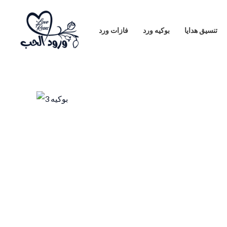
Skip
to
تنسيق هدايا
بوكيه ورد
فازات ورد
content