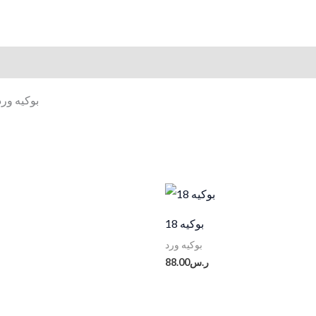
بوكيه ور
بوكيه 18
بوكيه ورد
ر.س
88.00