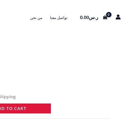
ر.س
0.00
تواصل معنا
من نحن
Shipping
DD TO CART