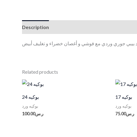
Description
Reviews (0)
د بيبي جوري وردي مع فوشي و أغصان خضراء و تغليف أبيض
Related products
بوكيه 17
بوكيه 24
بوكيه ورد
بوكيه ورد
ر.س
75.00
ر.س
100.00