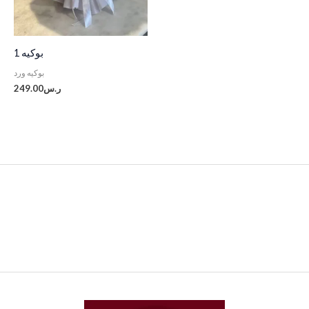
بوكيه 1
بوكيه ورد
ر.س
249.00