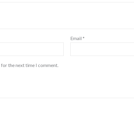
Email
*
 for the next time I comment.