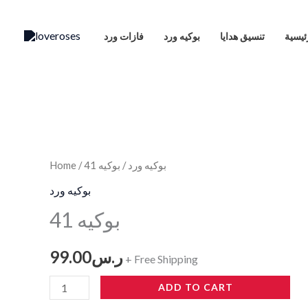
Skip
to
ئيسية
تنسيق هدايا
بوكيه ورد
فازات ورد
content
بوكيه
41
quantity
Home
/
/ بوكيه 41
بوكيه ورد
بوكيه ورد
بوكيه 41
99.00
ر.س
+ Free Shipping
ADD TO CART