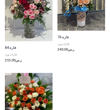
فازة 76
فازات ورد
فازة 84
ر.س
240.00
فازات ورد
ر.س
215.00