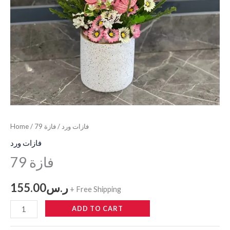
فازات ورد
/ فازة 79
/
Home
فازات ورد
فازة 79
ر.س
155.00
+ Free Shipping
ADD TO CART