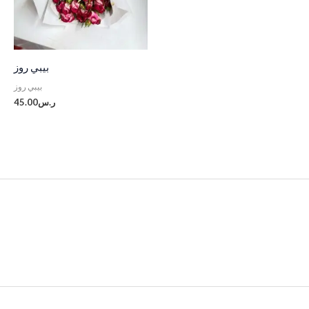
بيبي روز
بيبي روز
45.00
ر.س