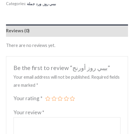
Categories:
ورد جملة
,
بيبي روز
Reviews (0)
There are no reviews yet.
Be the first to review “بيبي روز أورنج”
Your email address will not be published.
Required fields
are marked
*
Your rating
*
Your review
*