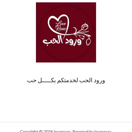
ورود الحب لخدمتكم بكـــــل حب
Copyright © 2026 loveroses. Powered by loveroses.